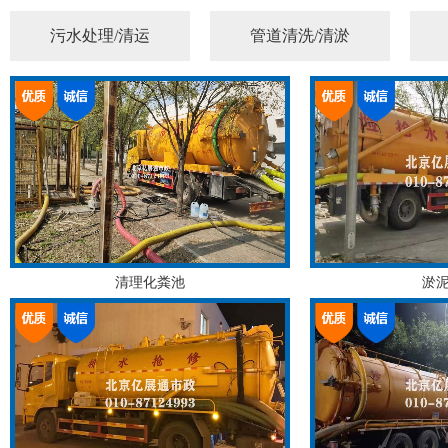
污水处理/清运
管道清洗/清淤
清理化粪池
淤